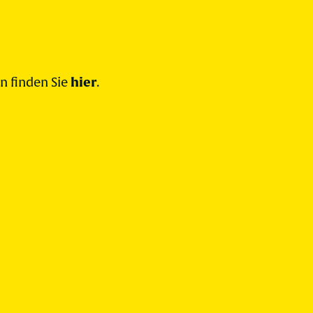
hier
n finden Sie
.