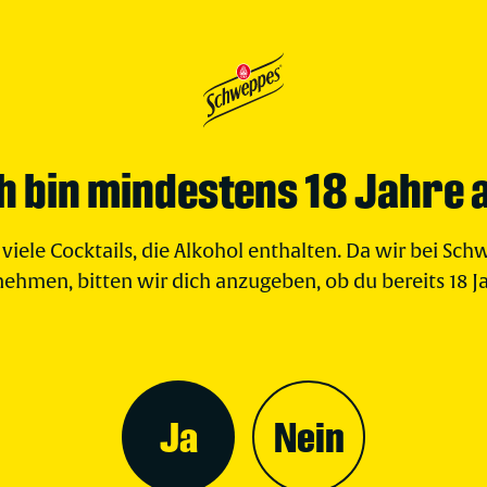
h bin mindestens 18 Jahre a
viele Cocktails, die Alkohol enthalten. Da wir bei S
nehmen, bitten wir dich anzugeben, ob du bereits 18 Jah
Ja
Nein